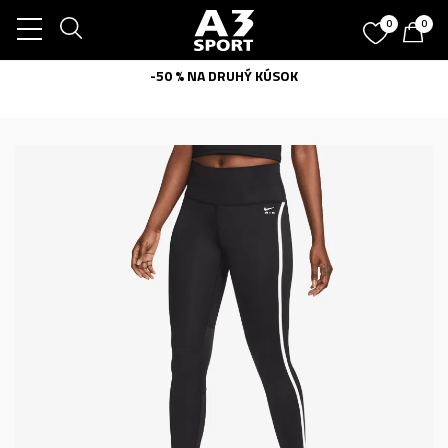
0
0
-50 % NA DRUHÝ KÚSOK