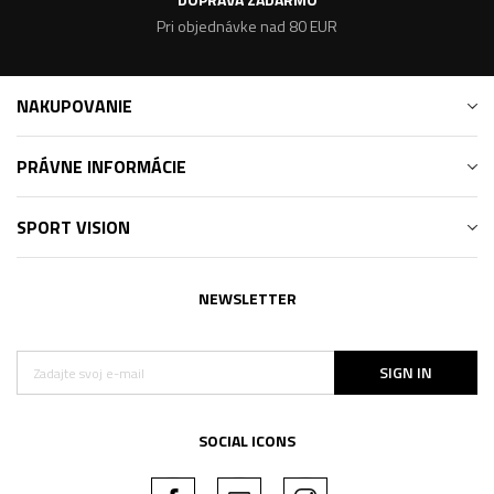
Pri objednávke nad 80 EUR
NAKUPOVANIE
PRÁVNE INFORMÁCIE
SPORT VISION
NEWSLETTER
SIGN IN
SOCIAL ICONS