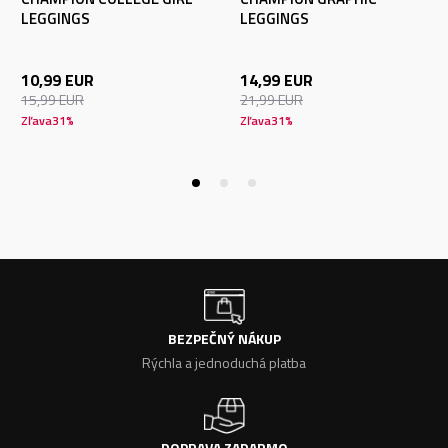
LEGGINGS
LEGGINGS
10,99
EUR
14,99
EUR
15,99
EUR
21,99
EUR
Zľava
31
%
Zľava
31
%
BEZPEČNÝ NÁKUP
Rýchla a jednoduchá platba
DOPRAVA ZADARMO