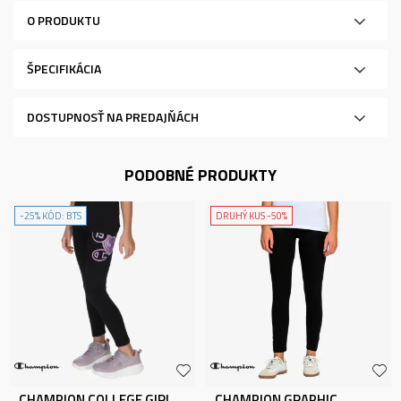
O PRODUKTU
ŠPECIFIKÁCIA
DOSTUPNOSŤ NA PREDAJŇÁCH
PODOBNÉ PRODUKTY
-25% KÓD: BTS
DRUHÝ KUS -50%
CHAMPION COLLEGE GIRL
CHAMPION GRAPHIC