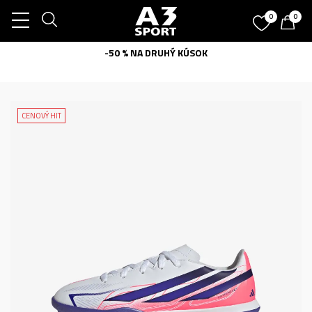
0
0
-50 % NA DRUHÝ KÚSOK
CENOVÝ HIT