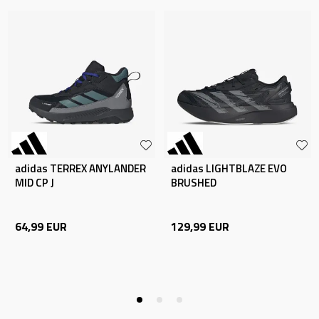
adidas TERREX ANYLANDER
adidas LIGHTBLAZE EVO
MID CP J
BRUSHED
64,99
EUR
129,99
EUR