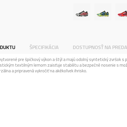
ODUKTU
ŠPECIFIKÁCIA
DOSTUPNOSŤ NA PREDA
vytvorené pre špičkový výkon a štýl a majú odolný syntetický zvršok 
elastickým textilným lemom zaisťuje stabilitu a bezpečné nosenie s 
zálna a pripravená vykročiť na akékoľvek ihrisko.