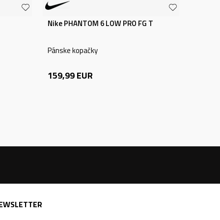
G
Nike PHANTOM 6 LOW PRO FG T
Pánske kopačky
159,99
EUR
EWSLETTER