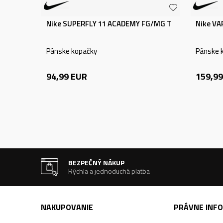
Nike SUPERFLY 11 ACADEMY FG/MG T
Nike VA
Pánske kopačky
Pánske 
94,99
EUR
159,99
BEZPEČNÝ NÁKUP
Rýchla a jednoduchá platba
NAKUPOVANIE
PRÁVNE INF