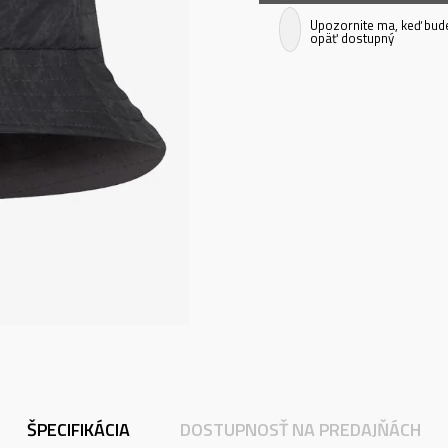
Upozornite ma, keď bud
opäť dostupný
ŠPECIFIKÁCIA
DOSTUPNOSŤ NA PREDAJŇÁCH