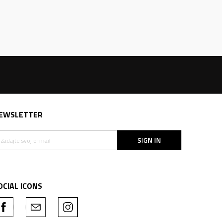
EWSLETTER
SIGN IN
OCIAL ICONS