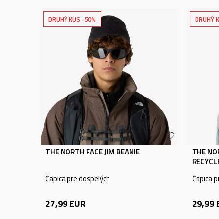
DRUHÝ KUS -50%
DRUHÝ K
THE NORTH FACE JIM BEANIE
THE NO
RECYCL
Čapica pre dospelých
Čapica p
27,99
EUR
29,99