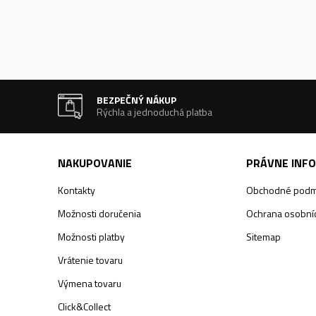
BEZPEČNÝ NÁKUP
Rýchla a jednoduchá platba
NAKUPOVANIE
PRÁVNE INF
Kontakty
Obchodné podm
Možnosti doručenia
Ochrana osobníc
Možnosti platby
Sitemap
Vrátenie tovaru
Výmena tovaru
Click&Collect