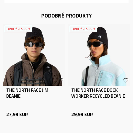
PODOBNÉ PRODUKTY
DRUHÝ KUS -50%
DRUHÝ KUS -50%
THE NORTH FACE JIM
THE NORTH FACE DOCK
BEANIE
WORKER RECYCLED BEANIE
27,99
EUR
29,99
EUR