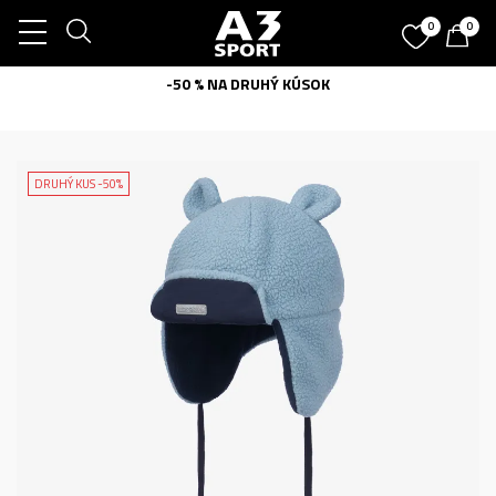
0
0
-50 % NA DRUHÝ KÚSOK
DRUHÝ KUS -50%