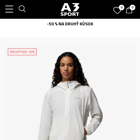
0
0
-50 % NA DRUHÝ KÚSOK
DRUHÝ KUS -50%