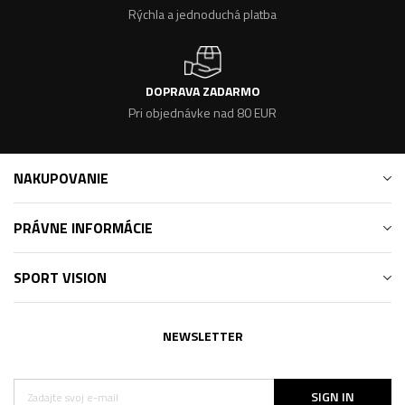
Rýchla a jednoduchá platba
DOPRAVA ZADARMO
Pri objednávke nad 80 EUR
NAKUPOVANIE
PRÁVNE INFORMÁCIE
SPORT VISION
NEWSLETTER
SIGN IN