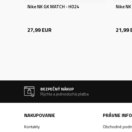
Nike NK GK MATCH - HO24
Nike NK
27,99
EUR
21,99
BEZPEČNÝ NÁKUP
Rýchla a jednoduchá platba
NAKUPOVANIE
PRÁVNE INF
Kontakty
Obchodné podm