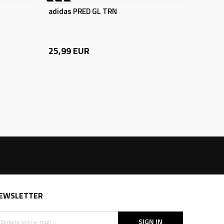
adidas PRED GL TRN
25,99
EUR
EWSLETTER
SIGN IN