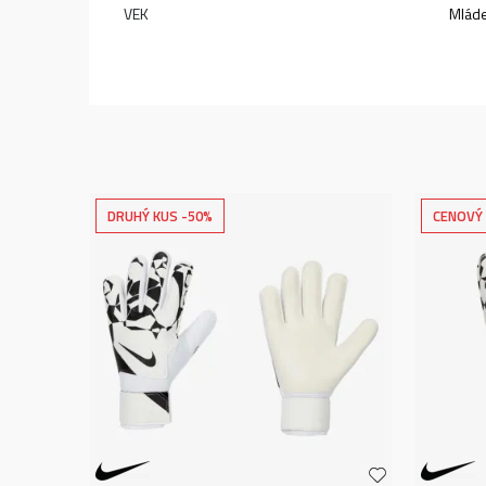
VEK
Mlád
DRUHÝ KUS -50%
CENOVÝ 