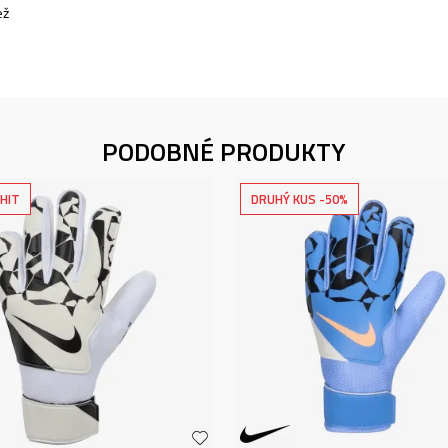
ež
PODOBNÉ PRODUKTY
HIT
DRUHÝ KUS -50%