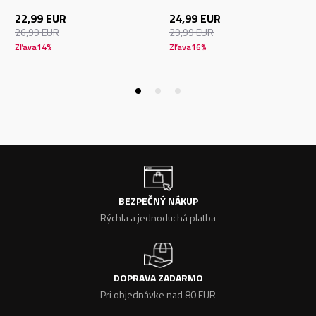
22,99
EUR
24,99
EUR
26,99
EUR
29,99
EUR
Zľava
14
%
Zľava
16
%
BEZPEČNÝ NÁKUP
Rýchla a jednoduchá platba
DOPRAVA ZADARMO
Pri objednávke nad 80 EUR