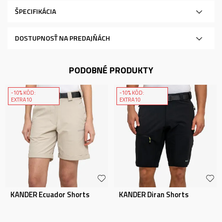
ŠPECIFIKÁCIA
DOSTUPNOSŤ NA PREDAJŇÁCH
PODOBNÉ PRODUKTY
-10% KÓD:
-10% KÓD:
EXTRA10
EXTRA10
KANDER Ecuador Shorts
KANDER Diran Shorts