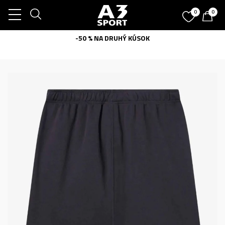
0
0
-50 % NA DRUHÝ KÚSOK