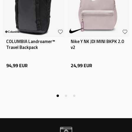
COLUMBIA Landroamer™
Nike Y NK JDI MINI BKPK 2.0
Travel Backpack
v2
94,99
EUR
24,99
EUR