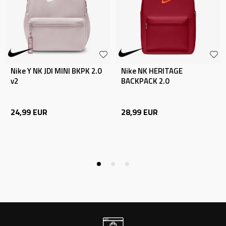
Nike Y NK JDI MINI BKPK 2.0
Nike NK HERITAGE
v2
BACKPACK 2.0
24,99
EUR
28,99
EUR