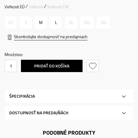
Veľkosti EÚ
Veľkosti
Veľkosti CM
XS
S
M
L
XL
2XL
3XL
Skontrolujte dostupnosť na predajniach
Množstvo:
PRIDAŤ DO KOŠÍKA
ŠPECIFIKÁCIA
DOSTUPNOSŤ NA PREDAJŇÁCH
PODOBNÉ PRODUKTY