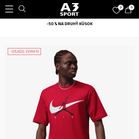
0
0
-50 % NA DRUHÝ KÚSOK
-10% KÓD: EXTRA10