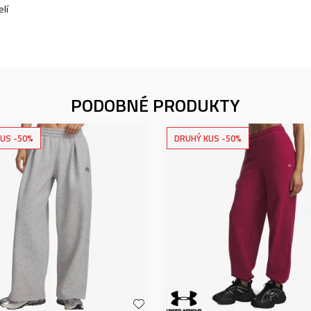
lí
PODOBNÉ PRODUKTY
US -50%
DRUHÝ KUS -50%