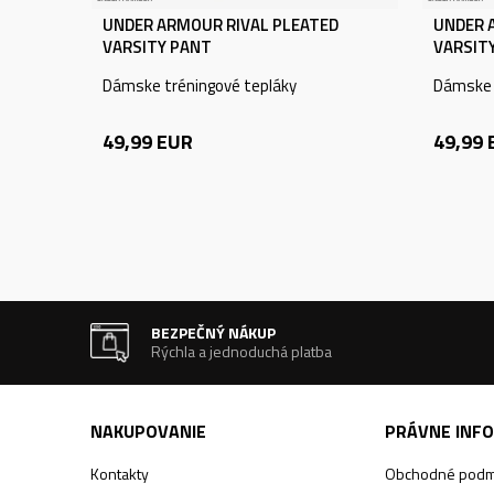
UNDER ARMOUR RIVAL PLEATED
UNDER 
VARSITY PANT
VARSIT
Dámske tréningové tepláky
Dámske 
49,99
EUR
49,99
BEZPEČNÝ NÁKUP
Rýchla a jednoduchá platba
NAKUPOVANIE
PRÁVNE INF
Kontakty
Obchodné podm