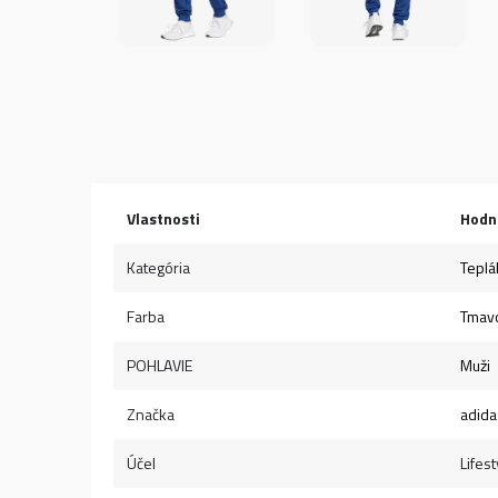
Vlastnosti
Hodn
Kategória
Teplá
Farba
Tmav
POHLAVIE
Muži
Značka
adida
Účel
Lifest