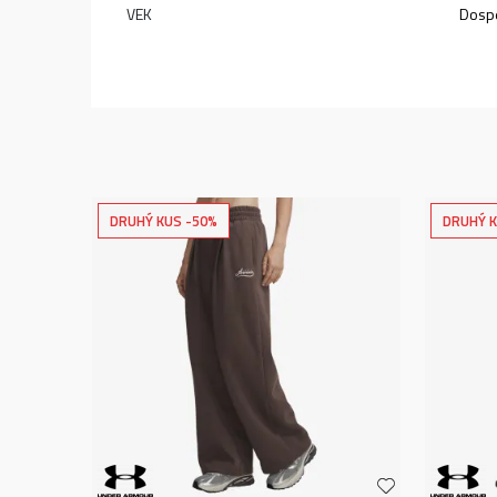
VEK
Dospe
DRUHÝ KUS -50%
DRUHÝ K