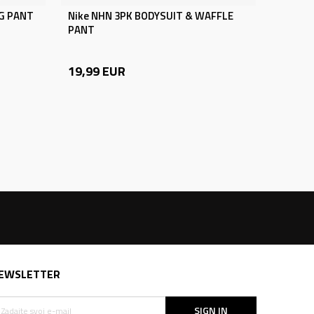
EG PANT
Nike NHN 3PK BODYSUIT & WAFFLE
PANT
19,99
EUR
EWSLETTER
SIGN IN