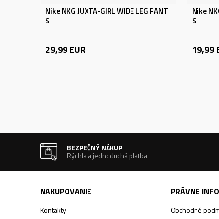
Nike NKG JUXTA-GIRL WIDE LEG PANT
Nike NK
S
S
29,99
EUR
19,99
BEZPEČNÝ NÁKUP
Rýchla a jednoduchá platba
NAKUPOVANIE
PRÁVNE INF
Kontakty
Obchodné podm