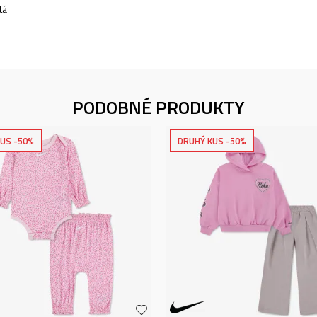
tá
PODOBNÉ PRODUKTY
US -50%
DRUHÝ KUS -50%