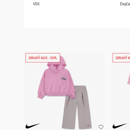
VEK
Dojča
DRUHÝ KUS -50%
DRUHÝ K