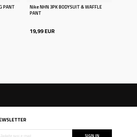
EG PANT
Nike NHN 3PK BODYSUIT & WAFFLE
PANT
19,99
EUR
EWSLETTER
SIGN IN