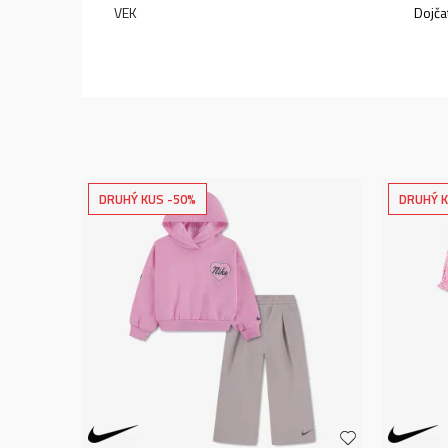
VEK
Dojča
DRUHÝ KUS -50%
DRUHÝ K