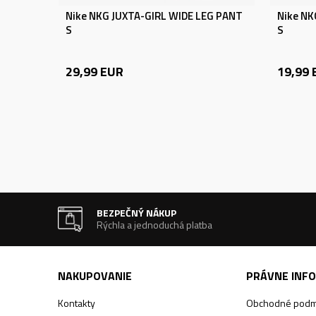
Nike NKG JUXTA-GIRL WIDE LEG PANT
Nike NK
S
S
29,99
EUR
19,99
BEZPEČNÝ NÁKUP
Rýchla a jednoduchá platba
NAKUPOVANIE
PRÁVNE INF
Kontakty
Obchodné podm