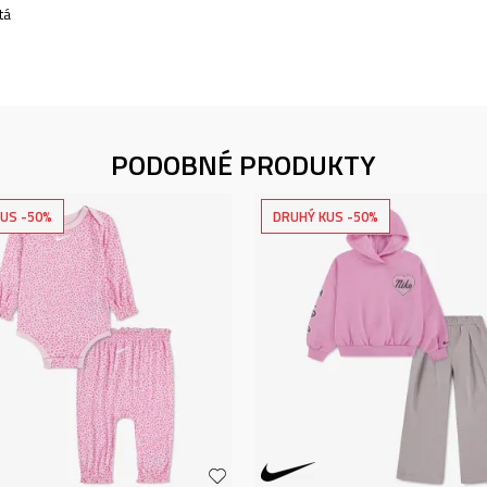
tá
PODOBNÉ PRODUKTY
US -50%
DRUHÝ KUS -50%