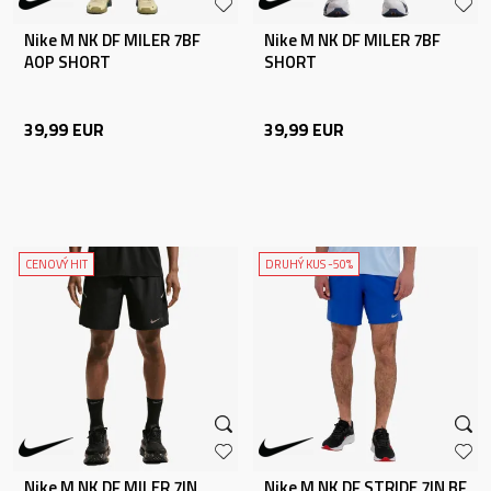
Nike M NK DF MILER 7BF
Nike M NK DF MILER 7BF
AOP SHORT
SHORT
39,99
EUR
39,99
EUR
CENOVÝ HIT
DRUHÝ KUS -50%
Nike M NK DF MILER 7IN
Nike M NK DF STRIDE 7IN BF