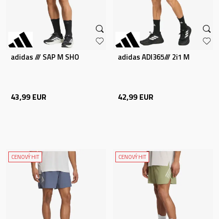
adidas /// SAP M SHO
adidas ADI365/// 2i1 M
43,99
EUR
42,99
EUR
CENOVÝ HIT
CENOVÝ HIT