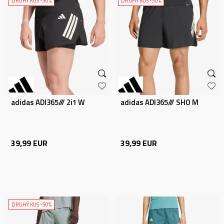
DRUHÝ KUS -50%
DRUHÝ KUS -50%
adidas ADI365/// 2i1 W
adidas ADI365/// SHO M
39,99
EUR
39,99
EUR
DRUHÝ KUS -50%