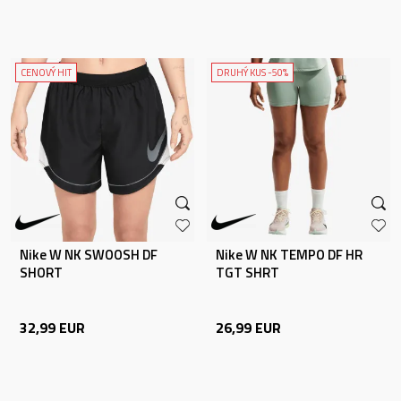
CENOVÝ HIT
DRUHÝ KUS -50%
Nike W NK SWOOSH DF
Nike W NK TEMPO DF HR
SHORT
TGT SHRT
32,99
EUR
26,99
EUR