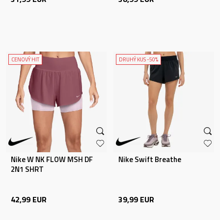
CENOVÝ HIT
DRUHÝ KUS -50%
Nike W NK FLOW MSH DF
Nike Swift Breathe
2N1 SHRT
42,99
EUR
39,99
EUR