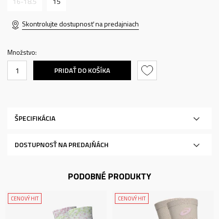
16-18.5
15
Skontrolujte dostupnosť na predajniach
Množstvo:
PRIDAŤ DO KOŠÍKA
ŠPECIFIKÁCIA
DOSTUPNOSŤ NA PREDAJŇÁCH
PODOBNÉ PRODUKTY
CENOVÝ HIT
CENOVÝ HIT