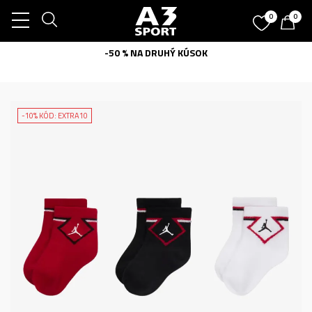
0
0
-50 % NA DRUHÝ KÚSOK
-10% KÓD: EXTRA10