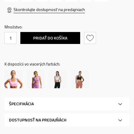
Skontrolujte dostupnosť na predajniach
Množstvo:
PRIDAŤ DO KOŠÍKA
K dispozícii vo viacerých farbách:
ŠPECIFIKÁCIA
DOSTUPNOSŤ NA PREDAJŇÁCH