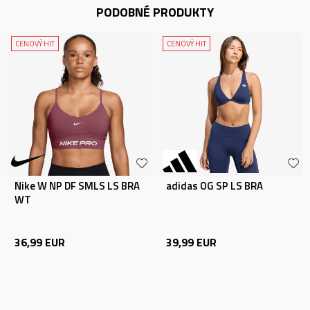
PODOBNÉ PRODUKTY
CENOVÝ HIT
CENOVÝ HIT
Nike W NP DF SMLS LS BRA
adidas OG SP LS BRA
WT
36,99
EUR
39,99
EUR