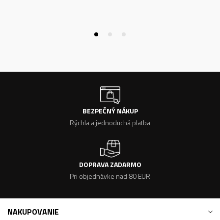
BEZPEČNÝ NÁKUP
Rýchla a jednoduchá platba
DOPRAVA ZADARMO
Pri objednávke nad 80 EUR
NAKUPOVANIE