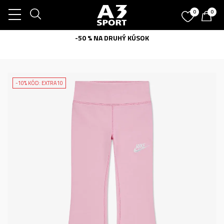
0
0
-50 % NA DRUHÝ KÚSOK
-10% KÓD: EXTRA10