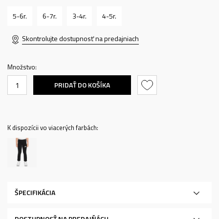
5-6r.
6-7r.
3-4r.
4-5r.
Skontrolujte dostupnosť na predajniach
Množstvo:
PRIDAŤ DO KOŠÍKA
K dispozícii vo viacerých farbách:
ŠPECIFIKÁCIA
DOSTUPNOSŤ NA PREDAJŇÁCH