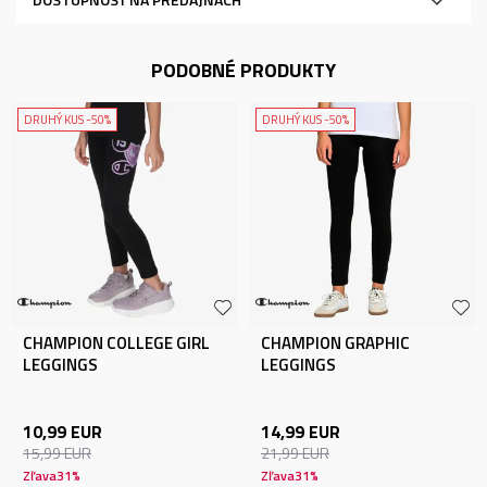
PODOBNÉ PRODUKTY
DRUHÝ KUS -50%
DRUHÝ KUS -50%
CHAMPION COLLEGE GIRL
CHAMPION GRAPHIC
LEGGINGS
LEGGINGS
10,99
EUR
14,99
EUR
15,99
EUR
21,99
EUR
Zľava
31
%
Zľava
31
%