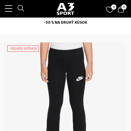
0
0
-50 % NA DRUHÝ KÚSOK
-10% KÓD: EXTRA10