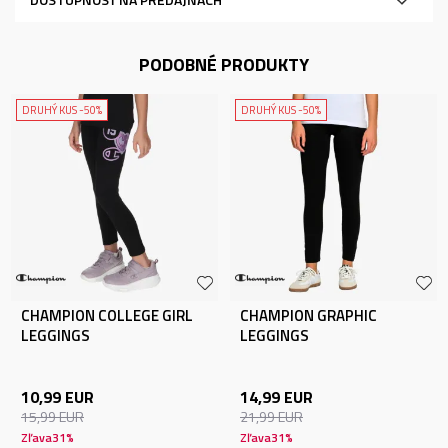
PODOBNÉ PRODUKTY
DRUHÝ KUS -50%
DRUHÝ KUS -50%
CHAMPION COLLEGE GIRL
CHAMPION GRAPHIC
LEGGINGS
LEGGINGS
10,99
EUR
14,99
EUR
15,99
EUR
21,99
EUR
Zľava
31
%
Zľava
31
%