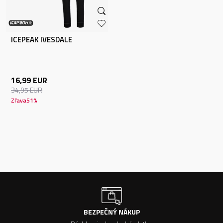
ICEPEAK IVESDALE
16,99
EUR
34,95
EUR
Zľava
51
%
BEZPEČNÝ NÁKUP