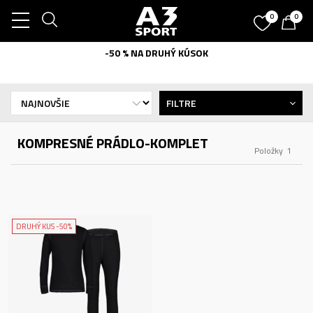
0
0
-50 % NA DRUHÝ KÚSOK
FILTRE
KOMPRESNÉ PRÁDLO-KOMPLET
Položky
1
DRUHÝ KUS -50%