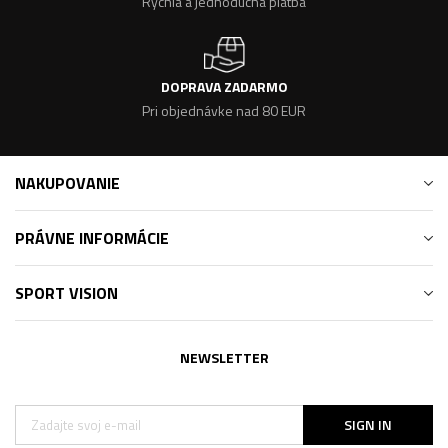
Rýchla a jednoduchá platba
DOPRAVA ZADARMO
Pri objednávke nad 80 EUR
NAKUPOVANIE
PRÁVNE INFORMÁCIE
SPORT VISION
NEWSLETTER
SIGN IN