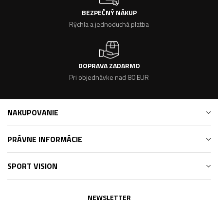
BEZPEČNÝ NÁKUP
Rýchla a jednoduchá platba
DOPRAVA ZADARMO
Pri objednávke nad 80 EUR
NAKUPOVANIE
PRÁVNE INFORMÁCIE
SPORT VISION
NEWSLETTER