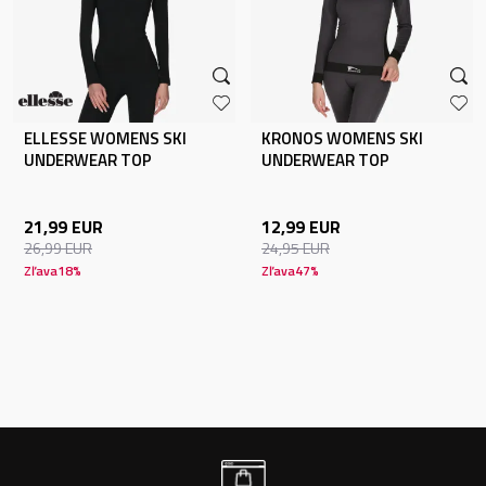
ELLESSE WOMENS SKI
KRONOS WOMENS SKI
UNDERWEAR TOP
UNDERWEAR TOP
21,99
EUR
12,99
EUR
26,99
EUR
24,95
EUR
Zľava
18
%
Zľava
47
%