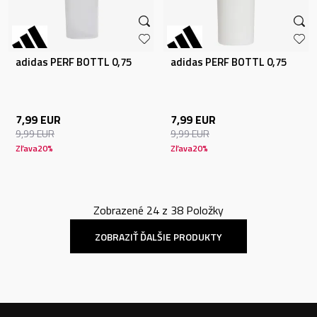
adidas PERF BOTTL 0,75
adidas PERF BOTTL 0,75
7,99
EUR
7,99
EUR
9,99
EUR
9,99
EUR
Zľava
20
%
Zľava
20
%
Zobrazené
24
z
38
Položky
ZOBRAZIŤ ĎALŠIE PRODUKTY