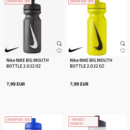
DRUHÝ KUS -50%
DRUHÝ KUS -50%
Nike NIKE BIG MOUTH
Nike NIKE BIG MOUTH
BOTTLE 2.0 22 OZ
BOTTLE 2.0 22 OZ
7,99
EUR
7,99
EUR
DRUHÝ KUS -50%
-10% KÓD:
EXTRA10