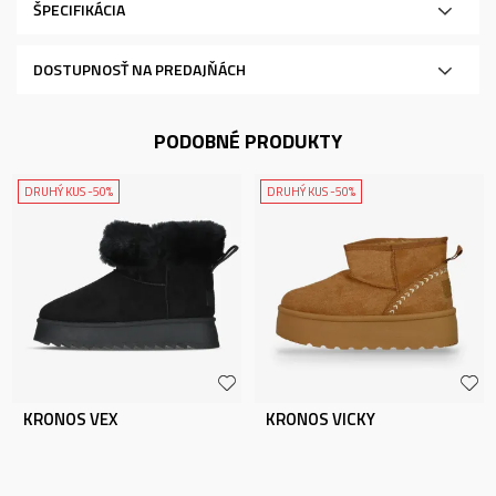
ŠPECIFIKÁCIA
DOSTUPNOSŤ NA PREDAJŇÁCH
PODOBNÉ PRODUKTY
DRUHÝ KUS -50%
DRUHÝ KUS -50%
KRONOS VEX
KRONOS VICKY