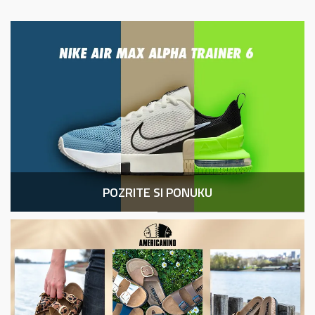
DRUHÝ KUS -50%
Nike NIKE AIR MAX IVO
129,99
EUR
POZRITE SI PONUKU
CENOVÝ HIT
adidas STREETTALK BOLD
61,99
EUR