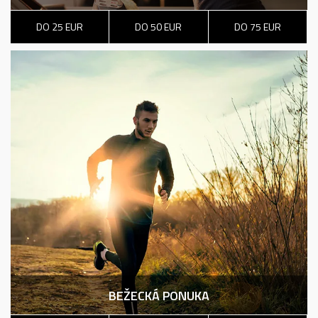
DO 25 EUR
DO 50 EUR
DO 75 EUR
BEŽECKÁ PONUKA