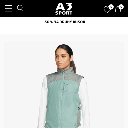
0
0
-50 % NA DRUHÝ KÚSOK