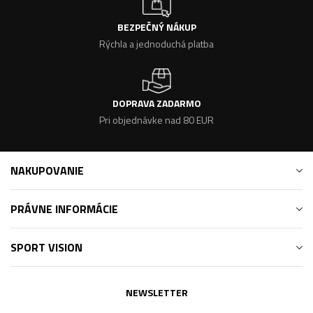
BEZPEČNÝ NÁKUP
Rýchla a jednoduchá platba
DOPRAVA ZADARMO
Pri objednávke nad 80 EUR
NAKUPOVANIE
PRÁVNE INFORMÁCIE
SPORT VISION
NEWSLETTER