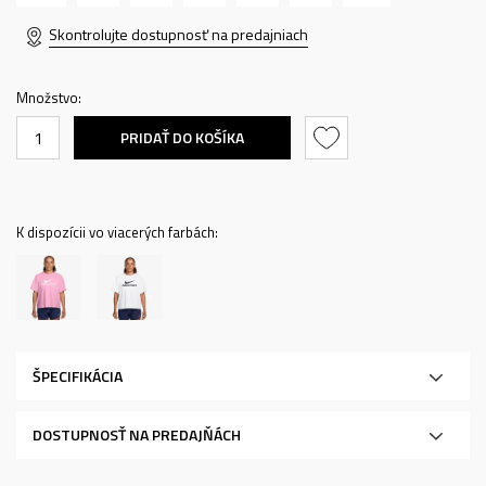
Skontrolujte dostupnosť na predajniach
Množstvo:
PRIDAŤ DO KOŠÍKA
K dispozícii vo viacerých farbách:
ŠPECIFIKÁCIA
DOSTUPNOSŤ NA PREDAJŇÁCH