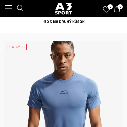
0
0
-50 % NA DRUHÝ KÚSOK
CENOVÝ HIT