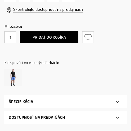
Skontrolujte dostupnosť na predajniach
Množstvo:
PRIDAŤ DO KOŠÍKA
K dispozícii vo viacerých farbách:
ŠPECIFIKÁCIA
DOSTUPNOSŤ NA PREDAJŇÁCH