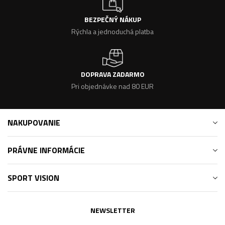
BEZPEČNÝ NÁKUP
Rýchla a jednoduchá platba
DOPRAVA ZADARMO
Pri objednávke nad 80 EUR
NAKUPOVANIE
PRÁVNE INFORMÁCIE
SPORT VISION
NEWSLETTER