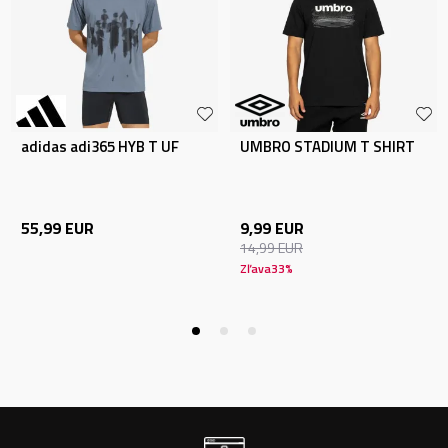
adidas adi365 HYB T UF
UMBRO STADIUM T SHIRT
55,99
EUR
9,99
EUR
14,99
EUR
Zľava
33
%