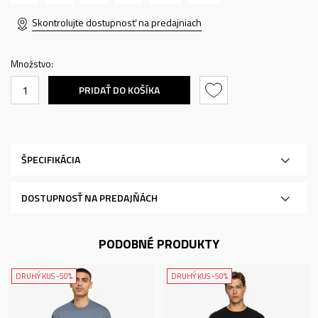
Skontrolujte dostupnosť na predajniach
Množstvo:
PRIDAŤ DO KOŠÍKA
ŠPECIFIKÁCIA
DOSTUPNOSŤ NA PREDAJŇÁCH
PODOBNÉ PRODUKTY
DRUHÝ KUS -50%
DRUHÝ KUS -50%