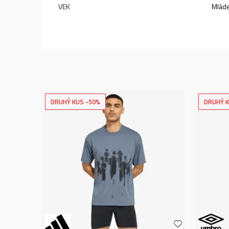
VEK
Mlád
DRUHÝ KUS -50%
DRUHÝ K