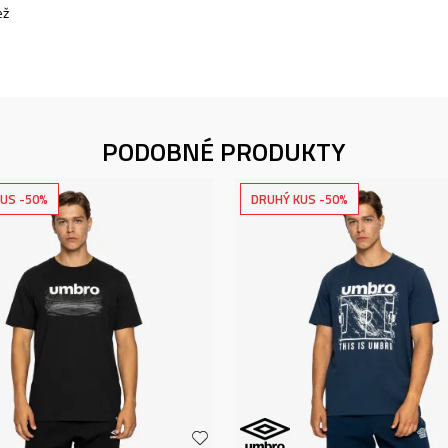
ež
PODOBNÉ PRODUKTY
US -50%
DRUHÝ KUS -50%