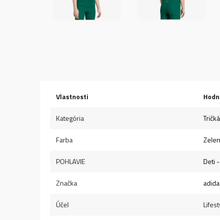
Vlastnosti
Hodn
Kategória
Tričká
Farba
Zele
POHLAVIE
Deti 
Značka
adida
Účel
Lifest