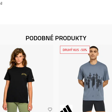
ež
PODOBNÉ PRODUKTY
DRUHÝ KUS -50%