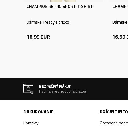
CHAMPION RETRO SPORT T-SHIRT
CHAMPI
Dámske lifestyle tričko
Dámske l
16,99
EUR
16,99
BEZPEČNÝ NÁKUP
Rýchla a jednoduchá platba
NAKUPOVANIE
PRÁVNE INF
Kontakty
Obchodné podm