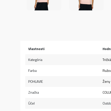
Vlastnosti
Hodn
Kategória
Tričká
Farba
Ružo
POHLAVIE
Ženy
Značka
COLU
Účel
Outd