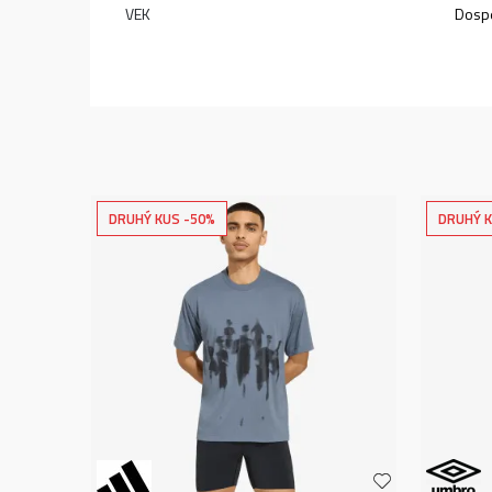
VEK
Dospe
DRUHÝ KUS -50%
DRUHÝ K