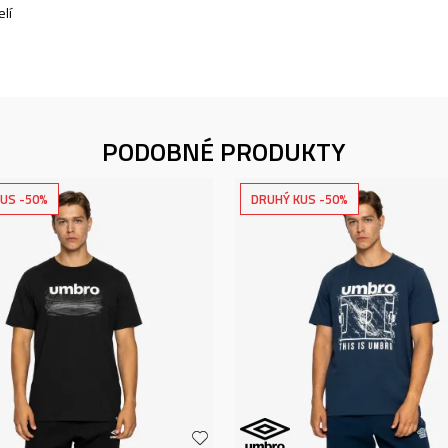
lí
PODOBNÉ PRODUKTY
US -50%
DRUHÝ KUS -50%