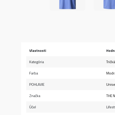
Vlastnosti
Hodn
Kategória
Tričká
Farba
Modr
POHLAVIE
Unis
Značka
THE 
Účel
Lifest