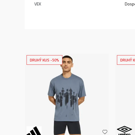
VEK
Dospe
DRUHÝ KUS -50%
DRUHÝ K