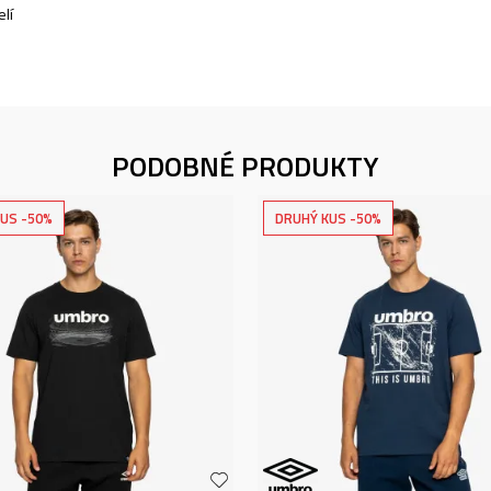
lí
PODOBNÉ PRODUKTY
US -50%
DRUHÝ KUS -50%