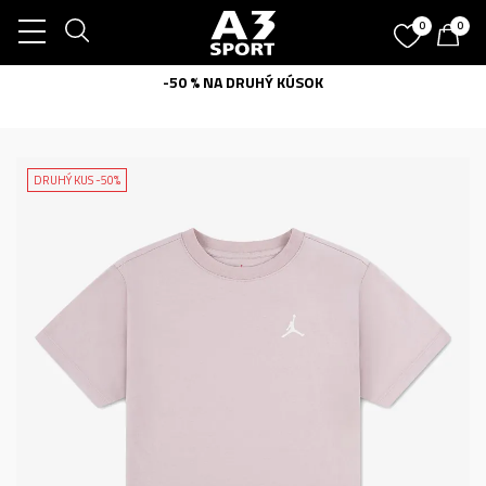
0
0
-50 % NA DRUHÝ KÚSOK
DRUHÝ KUS -50%