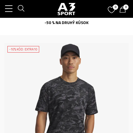
0
0
-50 % NA DRUHÝ KÚSOK
-10% KÓD: EXTRA10