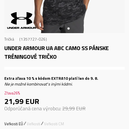
Tričká
1357727-026
UNDER ARMOUR UA ABC CAMO SS
PÁNSKE
TRÉNINGOVÉ TRIČKO
Extra zľava 10 % s kódom EXTRA10 platí len do 9. 8.
Nie je možné kombinovať s inými kódmi.
Zľava
26
%
21,99
EUR
Odporúčaná cena výrobcu:
29,99
EUR
Veľkosti EÚ
Veľkosti
Veľkosti CM