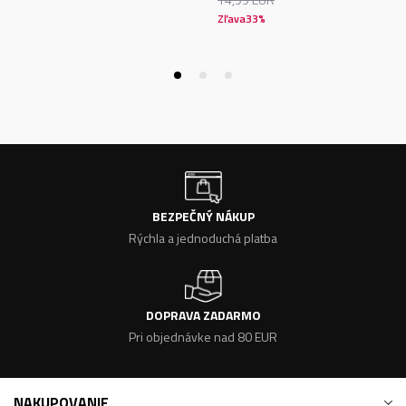
Zľava
33
%
BEZPEČNÝ NÁKUP
Rýchla a jednoduchá platba
DOPRAVA ZADARMO
Pri objednávke nad 80 EUR
NAKUPOVANIE