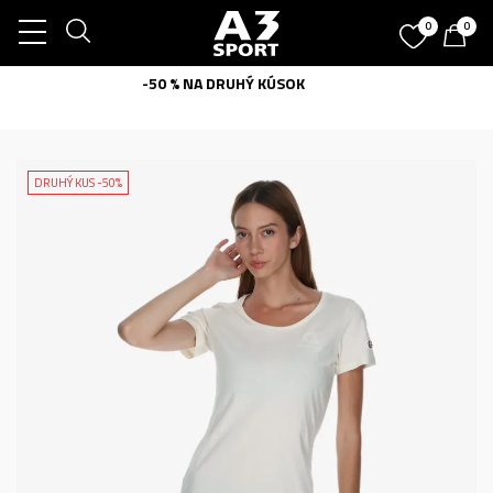
0
0
SUPER VÝHODNE
DRUHÝ KUS -50%