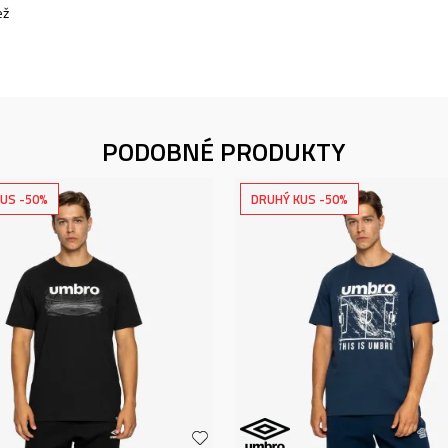
ež
PODOBNÉ PRODUKTY
US -50%
DRUHÝ KUS -50%