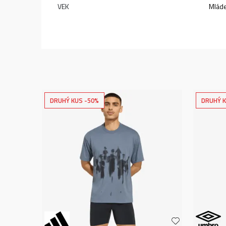
VEK
Mlád
DRUHÝ KUS -50%
DRUHÝ K