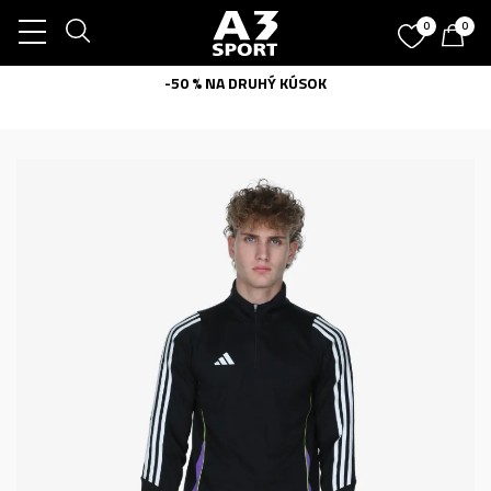
0
0
-50 % NA DRUHÝ KÚSOK