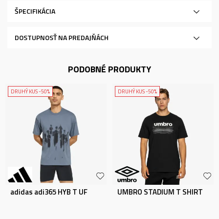
ŠPECIFIKÁCIA
DOSTUPNOSŤ NA PREDAJŇÁCH
PODOBNÉ PRODUKTY
DRUHÝ KUS -50%
DRUHÝ KUS -50%
adidas adi365 HYB T UF
UMBRO STADIUM T SHIRT