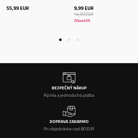
55,99
EUR
9,99
EUR
14,99
EUR
Zľava
33
%
BEZPEČNÝ NÁKUP
Rýchla a jednoduchá platba
DOPRAVA ZADARMO
Pri objednávke nad 80 EUR