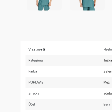
Vlastnosti
Hodn
Kategória
Tričká
Farba
Zele
POHLAVIE
Muži
Značka
adida
Účel
Beh