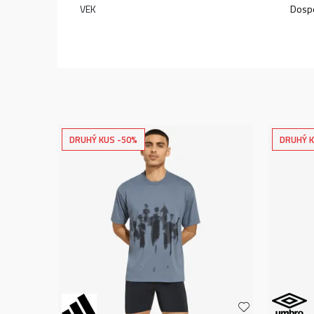
VEK
Dospe
DRUHÝ KUS -50%
DRUHÝ K