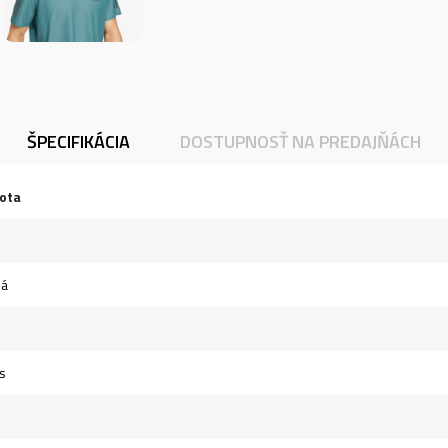
ŠPECIFIKÁCIA
DOSTUPNOSŤ NA PREDAJŇÁCH
ota
ná
s