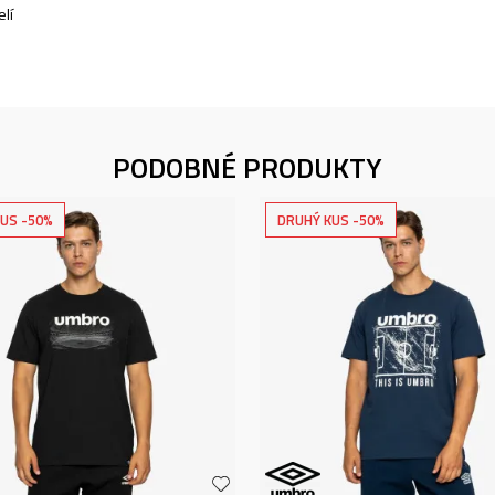
lí
PODOBNÉ PRODUKTY
US -50%
DRUHÝ KUS -50%