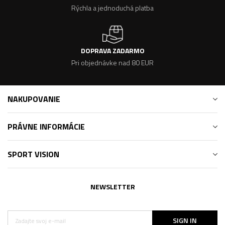
Rýchla a jednoduchá platba
DOPRAVA ZADARMO
Pri objednávke nad 80 EUR
NAKUPOVANIE
PRÁVNE INFORMÁCIE
SPORT VISION
NEWSLETTER
SIGN IN