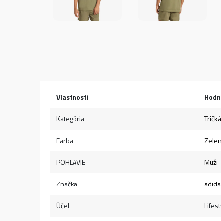
Vlastnosti
Hodn
Kategória
Tričká
Farba
Zele
POHLAVIE
Muži
Značka
adida
Účel
Lifest