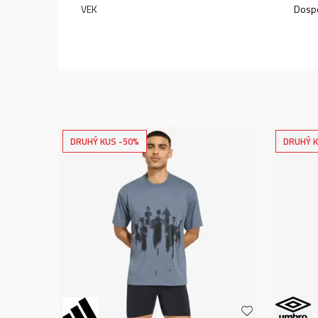
VEK
Dospe
DRUHÝ KUS -50%
DRUHÝ K