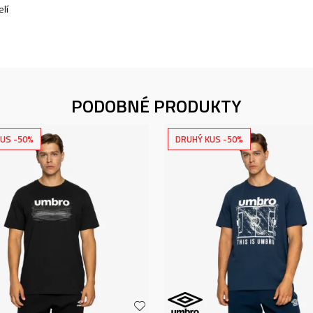
lí
PODOBNÉ PRODUKTY
US -50%
DRUHÝ KUS -50%