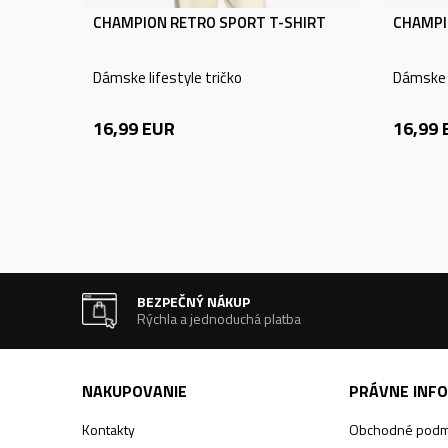
CHAMPION RETRO SPORT T-SHIRT
CHAMPI
Dámske lifestyle tričko
Dámske l
16,99
EUR
16,99
BEZPEČNÝ NÁKUP
Rýchla a jednoduchá platba
NAKUPOVANIE
PRÁVNE INF
Kontakty
Obchodné podm