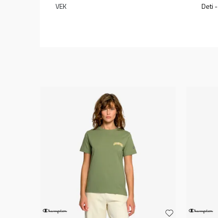
VEK
Deti 