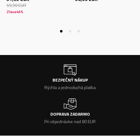
59,90
EUR
Zľava
46
%
BEZPEČNÝ NÁKUP
Rýchla a jednoduchá platba
DOPRAVA ZADARMO
Pri objednávke nad 80 EUR