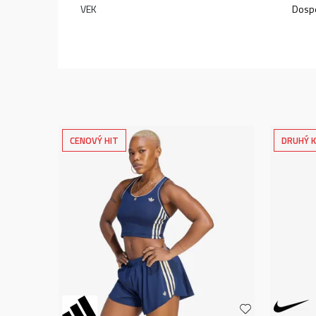
VEK
Dospe
CENOVÝ HIT
DRUHÝ K