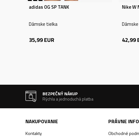
adidas OG SP TANK
Nike W 
Dámske tielka
Dámske 
35,99
EUR
42,99
BEZPEČNÝ NÁKUP
Rýchla a jednoduchá platba
NAKUPOVANIE
PRÁVNE INF
Kontakty
Obchodné podm