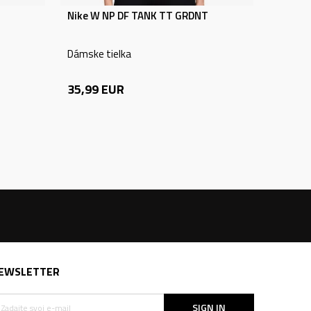
Nike W NP DF TANK TT GRDNT
Dámske tielka
35,99
EUR
EWSLETTER
SIGN IN