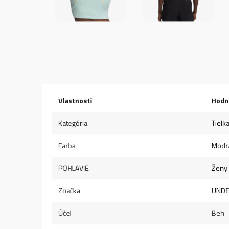
Vlastnosti
Hodn
Kategória
Tielk
Farba
Modr
POHLAVIE
Ženy
Značka
UNDE
Účel
Beh