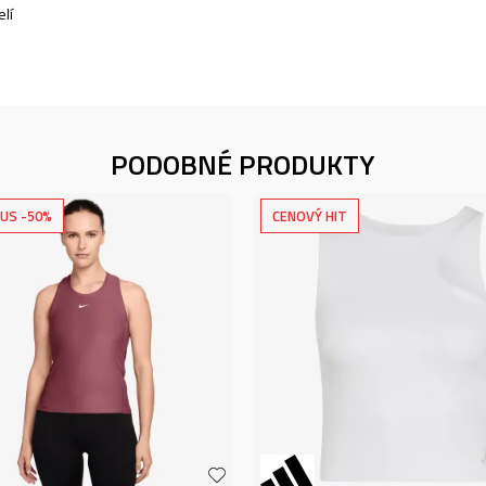
lí
PODOBNÉ PRODUKTY
US -50%
CENOVÝ HIT