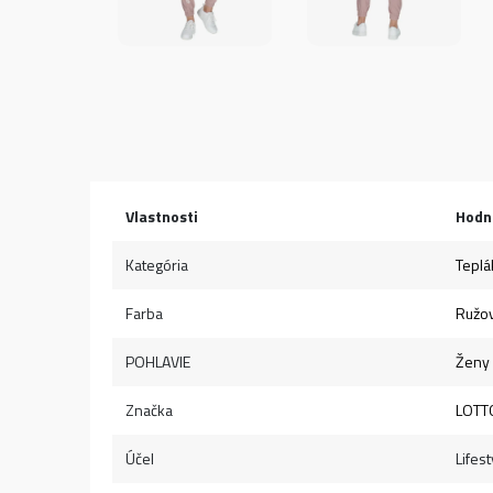
Vlastnosti
Hodn
Kategória
Teplá
Farba
Ružo
POHLAVIE
Ženy
Značka
LOTT
Účel
Lifest