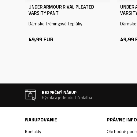
UNDER ARMOUR RIVAL PLEATED
UNDER 
VARSITY PANT
VARSIT
Dámske tréningové tepláky
Dámske 
49,99
EUR
49,99
BEZPEČNÝ NÁKUP
Rýchla a jednoduchá platba
NAKUPOVANIE
PRÁVNE INF
Kontakty
Obchodné podm