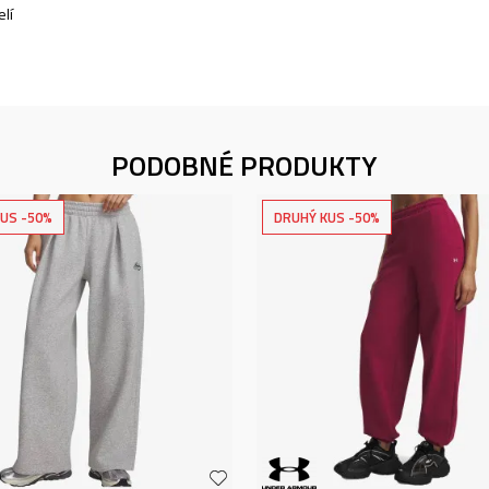
lí
PODOBNÉ PRODUKTY
US -50%
DRUHÝ KUS -50%