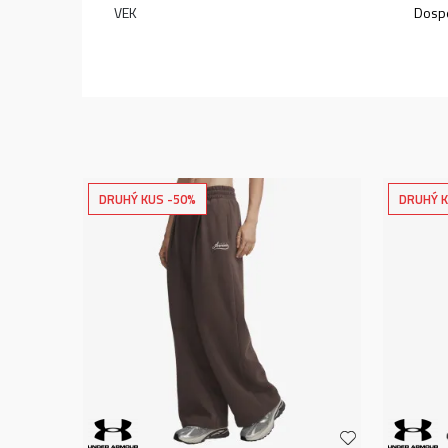
VEK
Dospe
DRUHÝ KUS -50%
DRUHÝ K