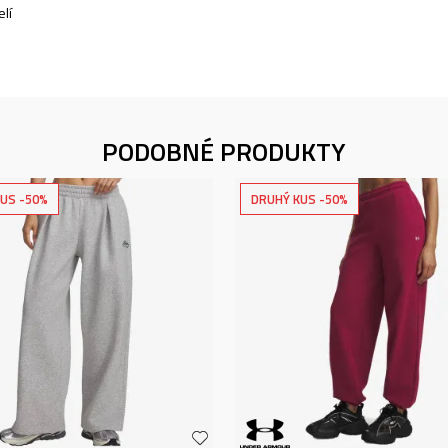
lí
PODOBNÉ PRODUKTY
US -50%
DRUHÝ KUS -50%