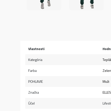
Vlastnosti
Hodn
Kategória
Teplá
Farba
Zele
POHLAVIE
Muži
Značka
ELLE
Účel
Lifest