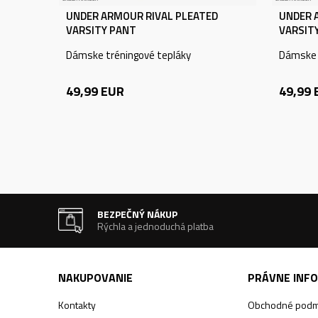
UNDER ARMOUR RIVAL PLEATED
UNDER 
VARSITY PANT
VARSIT
Dámske tréningové tepláky
Dámske 
49,99
EUR
49,99
BEZPEČNÝ NÁKUP
Rýchla a jednoduchá platba
NAKUPOVANIE
PRÁVNE INF
Kontakty
Obchodné podm