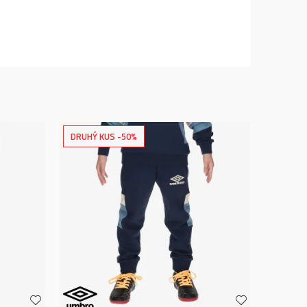
DRUHÝ KUS -50%