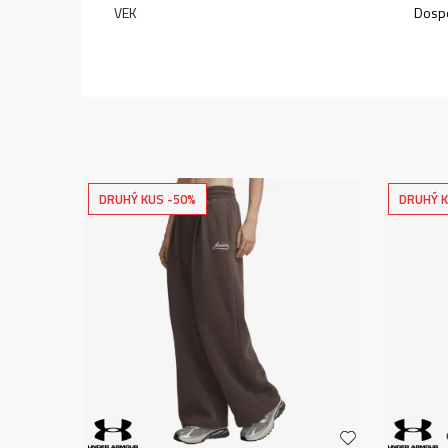
VEK
Dospe
DRUHÝ KUS -50%
DRUHÝ K