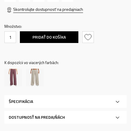
Skontrolujte dostupnosť na predajniach
Množstvo:
PRIDAŤ DO KOŠÍKA
K dispozícii vo viacerých farbách:
ŠPECIFIKÁCIA
DOSTUPNOSŤ NA PREDAJŇÁCH