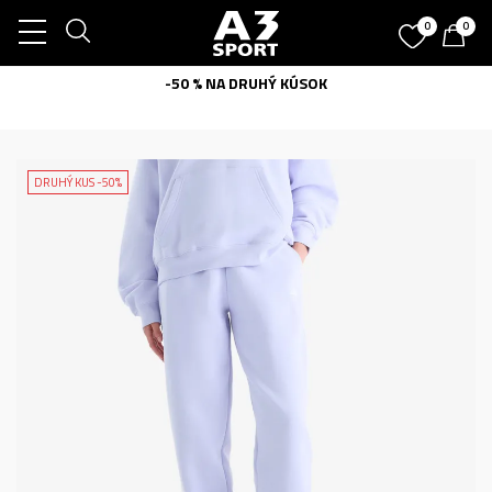
0
0
-50 % NA DRUHÝ KÚSOK
DRUHÝ KUS -50%