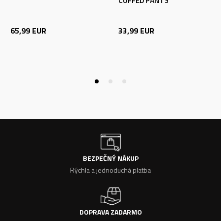
CUFFED PANTS
65,99
EUR
33,99
EUR
BEZPEČNÝ NÁKUP
Rýchla a jednoduchá platba
DOPRAVA ZADARMO